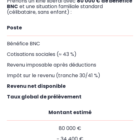
Prenons un kiné libéral avec
80 000 € de bénéfice
BNC
et une situation familiale standard
(célibataire, sans enfant) :
Poste
Bénéfice BNC
Cotisations sociales (≈ 43 %)
Revenu imposable après déductions
Impôt sur le revenu (tranche 30/41 %)
Revenu net disponible
Taux global de prélèvement
Montant estimé
80 000 €
− 34 400 €