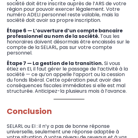
société doit être inscrite auprès de l’ARS de votre
région pour pouvoir exercer légalement. Votre
numéro ADELI personnel reste valable, mais la
société doit avoir sa propre inscription.
Étape 6 — L’ouverture d’un compte bancaire
professionnel au nom de la société.
Tous les
honoraires doivent désormais être encaissés sur le
compte de la SELARL, pas sur votre compte
personnel.
Étape 7 — La gestion de la transition.
Si vous
étiez en EI, il faut gérer le passage de l’activité à la
société — ce qu’on appelle l’apport ou la cession
du fonds libéral. Cette opération peut avoir des
conséquences fiscales immédiates si elle est mal
structurée. Anticipez-la plusieurs mois à l’avance.
Conclusion
SELARL ou EI : il n’y a pas de bonne réponse
universelle, seulement une réponse adaptée à
votre situation, à votre niveau de revenus et à vos