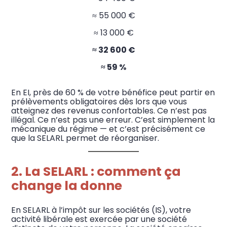
≈ 55 000 €
≈ 13 000 €
≈ 32 600 €
≈ 59 %
En EI, près de 60 % de votre bénéfice peut partir en
prélèvements obligatoires dès lors que vous
atteignez des revenus confortables. Ce n’est pas
illégal. Ce n’est pas une erreur. C’est simplement la
mécanique du régime — et c’est précisément ce
que la SELARL permet de réorganiser.
2. La SELARL : comment ça
change la donne
En SELARL à l’impôt sur les sociétés (IS), votre
activité libérale est exercée par une société