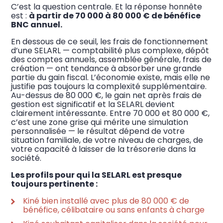
C’est la question centrale. Et la réponse honnête
est :
à partir de 70 000 à 80 000 € de bénéfice
BNC annuel.
En dessous de ce seuil, les frais de fonctionnement
d’une SELARL — comptabilité plus complexe, dépôt
des comptes annuels, assemblée générale, frais de
création — ont tendance à absorber une grande
partie du gain fiscal. L’économie existe, mais elle ne
justifie pas toujours la complexité supplémentaire.
Au-dessus de 80 000 €, le gain net après frais de
gestion est significatif et la SELARL devient
clairement intéressante. Entre 70 000 et 80 000 €,
c’est une zone grise qui mérite une simulation
personnalisée — le résultat dépend de votre
situation familiale, de votre niveau de charges, de
votre capacité à laisser de la trésorerie dans la
société.
Les profils pour qui la SELARL est presque
toujours pertinente :
Kiné bien installé avec plus de 80 000 € de
bénéfice, célibataire ou sans enfants à charge