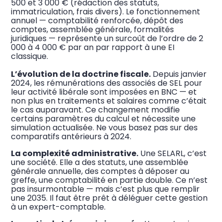
500 et 3 000 € (rédaction des statuts,
immatriculation, frais divers). Le fonctionnement
annuel — comptabilité renforcée, dépôt des
comptes, assemblée générale, formalités
juridiques — représente un surcoût de l’ordre de 2
000 à 4 000 € par an par rapport à une EI
classique.
L’évolution de la doctrine fiscale.
Depuis janvier
2024, les rémunérations des associés de SEL pour
leur activité libérale sont imposées en BNC — et
non plus en traitements et salaires comme c’était
le cas auparavant. Ce changement modifie
certains paramètres du calcul et nécessite une
simulation actualisée. Ne vous basez pas sur des
comparatifs antérieurs à 2024.
La complexité administrative.
Une SELARL, c’est
une société. Elle a des statuts, une assemblée
générale annuelle, des comptes à déposer au
greffe, une comptabilité en partie double. Ce n’est
pas insurmontable — mais c’est plus que remplir
une 2035. Il faut être prêt à déléguer cette gestion
à un expert-comptable.