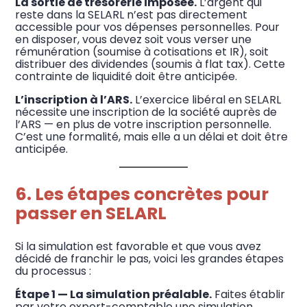
La sortie de trésorerie imposée.
L’argent qui
reste dans la SELARL n’est pas directement
accessible pour vos dépenses personnelles. Pour
en disposer, vous devez soit vous verser une
rémunération (soumise à cotisations et IR), soit
distribuer des dividendes (soumis à flat tax). Cette
contrainte de liquidité doit être anticipée.
L’inscription à l’ARS.
L’exercice libéral en SELARL
nécessite une inscription de la société auprès de
l’ARS — en plus de votre inscription personnelle.
C’est une formalité, mais elle a un délai et doit être
anticipée.
6. Les étapes concrètes pour
passer en SELARL
Si la simulation est favorable et que vous avez
décidé de franchir le pas, voici les grandes étapes
du processus :
Étape 1 — La simulation préalable.
Faites établir
par votre expert-comptable une simulation