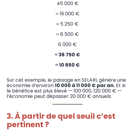
45 000 €
≈ 19 000 €
≈ 5 250 €
≈ 6 500 €
6 000 €
≈ 36 750 €
≈ 10 650 €
Sur cet exemple, le passage en SELARL génère une
économie d’environ
10 000 à 11 000 € par an.
Et si
le bénéfice est plus élevé — 100 000, 120 000 € —
l’économie peut dépasser 20 000 € annuels.
3. À partir de quel seuil c’est
pertinent ?