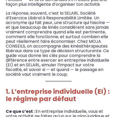
façon plus intelligente d’organiser ton activité.
La réponse, souvent, c’est la SELARL. Société
d’Exercice Libéral à Responsabilité Limitée. Un
acronyme qui fait peur, une structure qui fascine —
et que beaucoup de kinés considèrent sans jamais
vraiment comprendre quand elle est pertinente,
comment elle fonctionne, et surtout combien elle
peut réellement faire économiser. Chez MOJA
CONSEILS, on accompagne des kinésithérapeutes
libéraux dans ce type de décision structurante. Ce
guide vous donne les clés pour comprendre la
différence entre exercer en entreprise individuelle
(EI) et en SELARL, simuler l’impact sur votre
fiscalité, et savoir si — et quand — le passage en
société vaut vraiment le coup.
1. L’entreprise individuelle (EI) :
le régime par défaut
Ce que c’est :
En entreprise individuelle, vous et
votre activité ne faites qu’un sur le plan juridique et