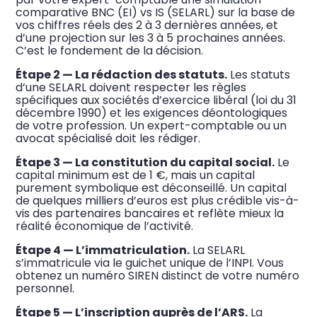
comparative BNC (EI) vs IS (SELARL) sur la base de
vos chiffres réels des 2 à 3 dernières années, et
d’une projection sur les 3 à 5 prochaines années.
C’est le fondement de la décision.
Étape 2 — La rédaction des statuts.
Les statuts
d’une SELARL doivent respecter les règles
spécifiques aux sociétés d’exercice libéral (loi du 31
décembre 1990) et les exigences déontologiques
de votre profession. Un expert-comptable ou un
avocat spécialisé doit les rédiger.
Étape 3 — La constitution du capital social.
Le
capital minimum est de 1 €, mais un capital
purement symbolique est déconseillé. Un capital
de quelques milliers d’euros est plus crédible vis-à-
vis des partenaires bancaires et reflète mieux la
réalité économique de l’activité.
Étape 4 — L’immatriculation.
La SELARL
s’immatricule via le guichet unique de l’INPI. Vous
obtenez un numéro SIREN distinct de votre numéro
personnel.
Étape 5 — L’inscription auprès de l’ARS.
La