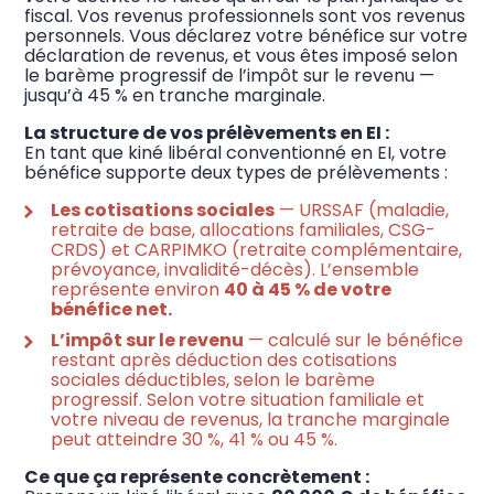
fiscal. Vos revenus professionnels sont vos revenus
personnels. Vous déclarez votre bénéfice sur votre
déclaration de revenus, et vous êtes imposé selon
le barème progressif de l’impôt sur le revenu —
jusqu’à 45 % en tranche marginale.
La structure de vos prélèvements en EI :
En tant que kiné libéral conventionné en EI, votre
bénéfice supporte deux types de prélèvements :
Les cotisations sociales
— URSSAF (maladie,
retraite de base, allocations familiales, CSG-
CRDS) et CARPIMKO (retraite complémentaire,
prévoyance, invalidité-décès). L’ensemble
représente environ
40 à 45 % de votre
bénéfice net.
L’impôt sur le revenu
— calculé sur le bénéfice
restant après déduction des cotisations
sociales déductibles, selon le barème
progressif. Selon votre situation familiale et
votre niveau de revenus, la tranche marginale
peut atteindre 30 %, 41 % ou 45 %.
Ce que ça représente concrètement :