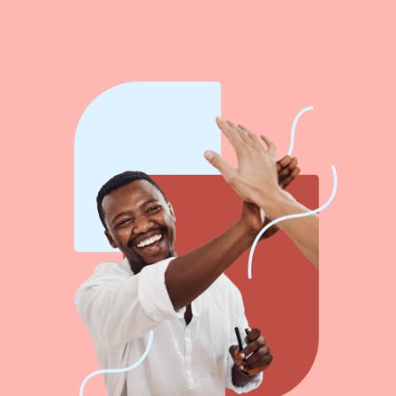
Notre offre créateur
Notre offre MICRO-BNC