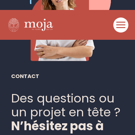
Aller
au
contenu
CONTACT
Des questions ou
un projet en tête ?
N’hésitez pas à