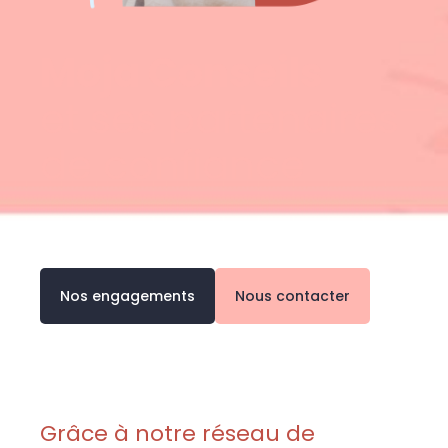
Moja Conseils
et ses partenaires
de confiance
Nos engagements
Nous contacter
Grâce à notre réseau de